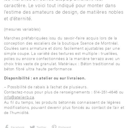
caractère. Le voici tout indiqué pour monter dans
l’estime des amateurs de design, de matières nobles
et d’éternité.
(mesures variables)
Marches préfabriquées issu du savoir-faire acquis lors de la
conception des escaliers de la boutique Ssence de Montréal.
Coulées sans armature et donc facilement ajustables par une
simple coupe. La variété des textures est multiple : truellées,
polies ou encore confectionnées à la manière terrazo avec un
choix très vaste de granulat. Matériaux : Béton traditionnel ou
béton fibré ultra haute performance
Disponibilité : en atelier ou sur livraison.
– Possibilité de rabais à l’achat de plusieurs.
Contactez-nous pour plus de renseignements : 514-251-4646 ou
info@atelierb.ca
.
Au fil du temps, les produits bétonnés connaissent de légères
modifications, pouvant devenir plus foncés au contact de l’air et
de l’humidité.
Facebook
Twitter
Pinterest