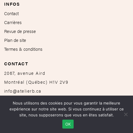
INFOS
Contact
Carrières
Revue de presse
Plan de site
Termes & conditions
CONTACT
2067, avenue Aird
Montréal
(
Québec
)
H1V 2V9
info@atelierb.ca
514-251-4646
Nous utilisons des cookies pour vous garantir la meilleure
expérience sur notre site web. Si vous continuez à utiliser ce
site, nous supposerons que vous en êtes satisfait.
OK