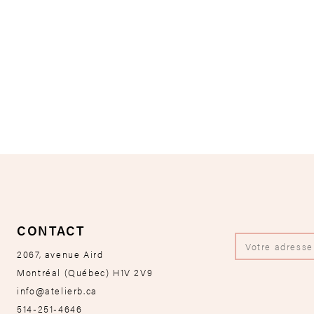
CONTACT
2067, avenue Aird
Montréal
(
Québec
)
H1V 2V9
info@atelierb.ca
514-251-4646