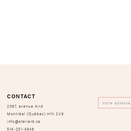
CONTACT
2067, avenue Aird
Montréal
(
Québec
)
H1V 2V9
info@atelierb.ca
514-251-4646