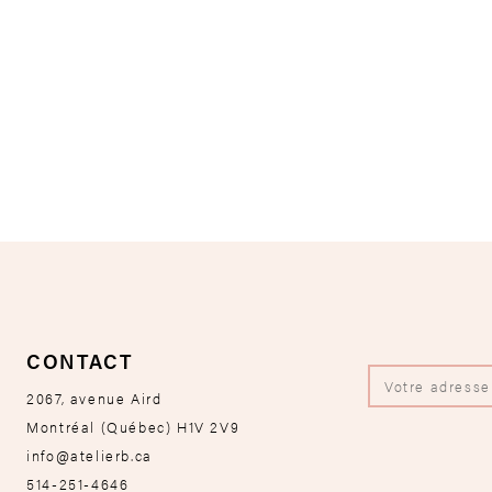
CONTACT
2067, avenue Aird
Montréal
(
Québec
)
H1V 2V9
info@atelierb.ca
514-251-4646