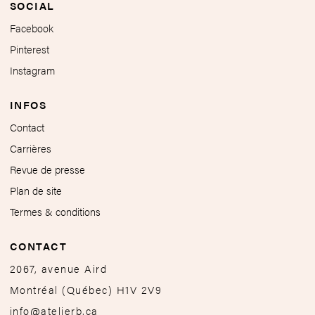
SOCIAL
Facebook
Pinterest
Instagram
INFOS
Contact
Carrières
Revue de presse
Plan de site
Termes & conditions
CONTACT
2067, avenue Aird
Montréal
(
Québec
)
H1V 2V9
info@atelierb.ca