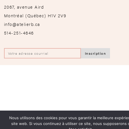
2067, avenue Aird
Montréal
(
Québec
)
H1V 2V9
info@atelierb.ca
514-251-4646
Nous utilisons des cookies pour vous garantir la meilleure expérie
site web. Si vous continuez à utiliser ce site, nous supposerons