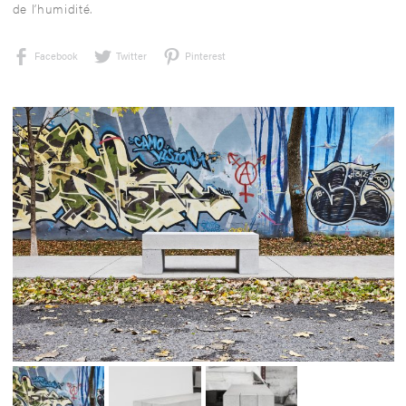
de l’humidité.
Facebook
Twitter
Pinterest