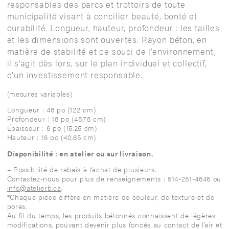
responsables des parcs et trottoirs de toute
municipalité visant à concilier beauté, bonté et
durabilité. Longueur, hauteur, profondeur : les tailles
et les dimensions sont ouvertes. Rayon béton, en
matière de stabilité et de souci de l’environnement,
il s’agit dès lors, sur le plan individuel et collectif,
d’un investissement responsable.
(mesures variables)
Longueur : 48 po (122 cm)
Profondeur : 18 po (45,75 cm)
Épaisseur : 6 po (15,25 cm)
Hauteur : 16 po (40,65 cm)
Disponibilité : en atelier ou sur livraison.
– Possibilité de rabais à l’achat de plusieurs.
Contactez-nous pour plus de renseignements : 514-251-4646 ou
info@atelierb.ca
.
*Chaque pièce diffère en matière de couleur, de texture et de
pores.
Au fil du temps, les produits bétonnés connaissent de légères
modifications, pouvant devenir plus foncés au contact de l’air et