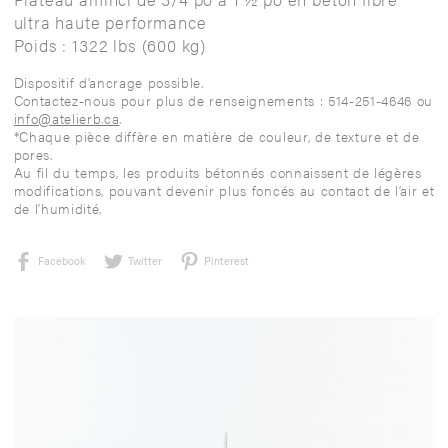
ultra haute performance
Poids : 1322 lbs (600 kg)
Dispositif d’ancrage possible.
Contactez-nous pour plus de renseignements : 514-251-4646 ou
info@atelierb.ca
.
*Chaque pièce diffère en matière de couleur, de texture et de
pores.
Au fil du temps, les produits bétonnés connaissent de légères
modifications, pouvant devenir plus foncés au contact de l’air et
de l’humidité.
Facebook
Twitter
Pinterest