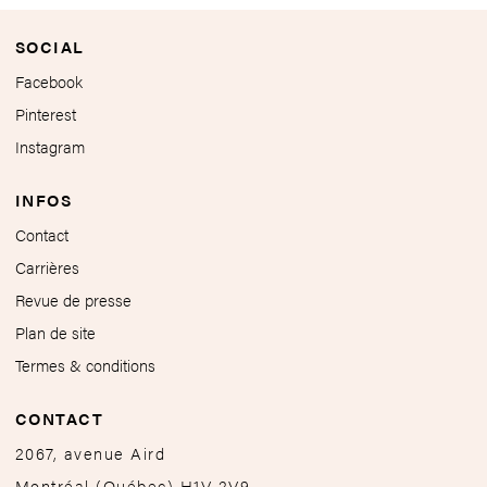
SOCIAL
Facebook
Pinterest
Instagram
INFOS
Contact
Carrières
Revue de presse
Plan de site
Termes & conditions
CONTACT
2067, avenue Aird
Montréal
(
Québec
)
H1V 2V9