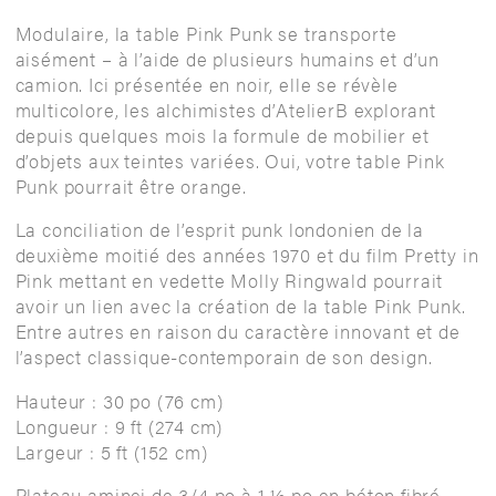
Modulaire, la table Pink Punk se transporte
aisément – à l’aide de plusieurs humains et d’un
camion. Ici présentée en noir, elle se révèle
multicolore, les alchimistes d’AtelierB explorant
depuis quelques mois la formule de mobilier et
d’objets aux teintes variées. Oui, votre table Pink
Punk pourrait être orange.
La conciliation de l’esprit punk londonien de la
deuxième moitié des années 1970 et du film Pretty in
Pink mettant en vedette Molly Ringwald pourrait
avoir un lien avec la création de la table Pink Punk.
Entre autres en raison du caractère innovant et de
l’aspect classique-contemporain de son design.
Hauteur : 30 po (76 cm)
Longueur : 9 ft (274 cm)
Largeur : 5 ft (152 cm)
Plateau aminci de 3/4 po à 1 ½ po en béton fibré